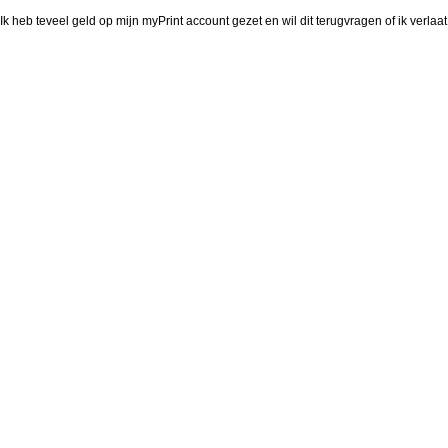
Ik heb teveel geld op mijn myPrint account gezet en wil dit terugvragen of ik verla