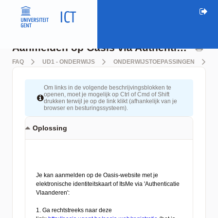
Aanmelden op Oasis via Authenticatie Vlaanderen
FAQ
UD1 - ONDERWIJS
ONDERWIJSTOEPASSINGEN
O
Om links in de volgende beschrijvingsblokken te
openen, moet je mogelijk op Ctrl of Cmd of Shift
drukken terwijl je op de link klikt (afhankelijk van je
browser en besturingssysteem).
Oplossing