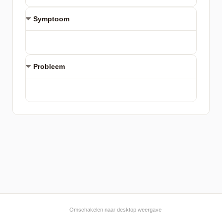
Symptoom
Probleem
Omschakelen naar desktop weergave