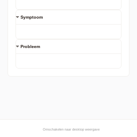
Symptoom
Probleem
Omschakelen naar desktop weergave