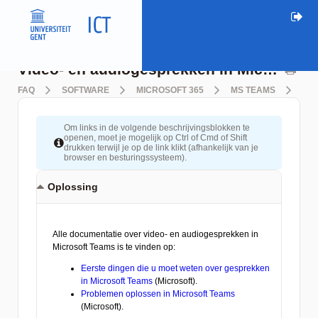
Video- en audiogesprekken in Microsoft Teams
FAQ
SOFTWARE
MICROSOFT 365
MS TEAMS
VID
Om links in de volgende beschrijvingsblokken te
openen, moet je mogelijk op Ctrl of Cmd of Shift
drukken terwijl je op de link klikt (afhankelijk van je
browser en besturingssysteem).
Oplossing