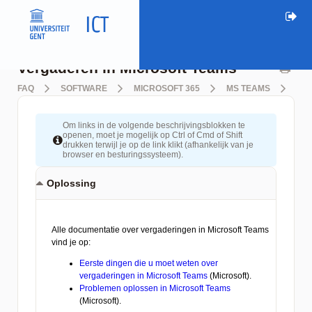
Vergaderen in Microsoft Teams
FAQ
SOFTWARE
MICROSOFT 365
MS TEAMS
VE
Om links in de volgende beschrijvingsblokken te
openen, moet je mogelijk op Ctrl of Cmd of Shift
drukken terwijl je op de link klikt (afhankelijk van je
browser en besturingssysteem).
Oplossing