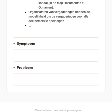
Symptoom
Probleem
Omschakelen naar desktop weergave