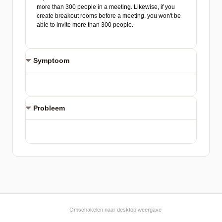
Symptoom
Probleem
Omschakelen naar desktop weergave