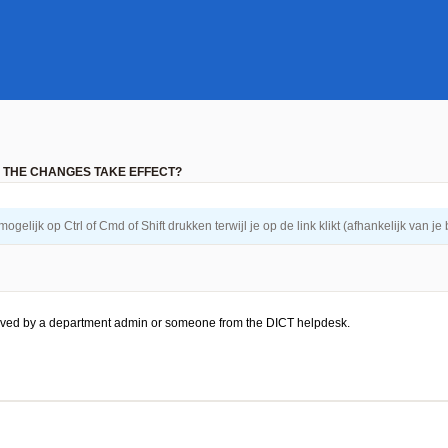
 THE CHANGES TAKE EFFECT?
elijk op Ctrl of Cmd of Shift drukken terwijl je op de link klikt (afhankelijk van j