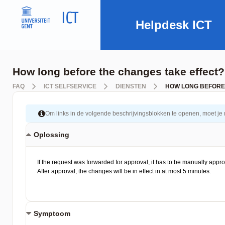
Helpdesk ICT
How long before the changes take effect?
FAQ
ICT SELFSERVICE
DIENSTEN
HOW LONG BEFORE
Om links in de volgende beschrijvingsblokken te openen, moet je mog
Oplossing
Symptoom