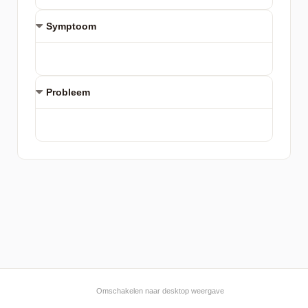
Symptoom
Probleem
Omschakelen naar desktop weergave