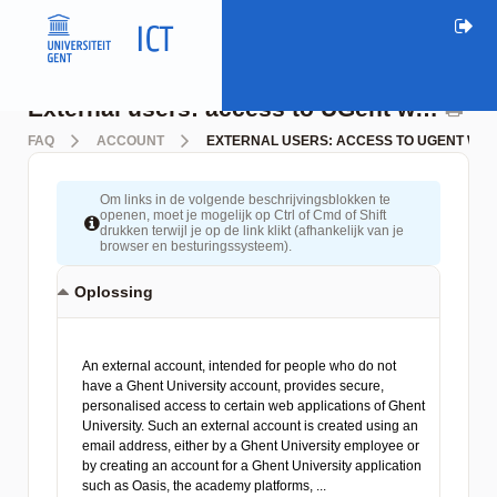
External users: access to UGent web applications
FAQ
ACCOUNT
EXTERNAL USERS: ACCESS TO UGENT WEB
Om links in de volgende beschrijvingsblokken te
openen, moet je mogelijk op Ctrl of Cmd of Shift
drukken terwijl je op de link klikt (afhankelijk van je
browser en besturingssysteem).
Oplossing