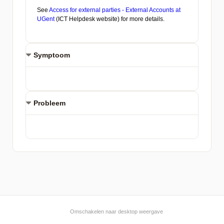
Symptoom
Probleem
Omschakelen naar desktop weergave