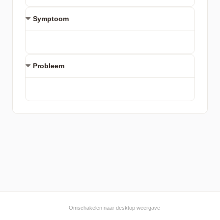
Symptoom
Probleem
Omschakelen naar desktop weergave