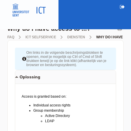
Why do I have access to ...?
FAQ
ICT SELFSERVICE
DIENSTEN
WHY DO I HAVE ACCE
Om links in de volgende beschrijvingsblokken te
openen, moet je mogelijk op Ctrl of Cmd of Shift
drukken terwijl je op de link klikt (afhankelijk van je
browser en besturingssysteem).
Oplossing