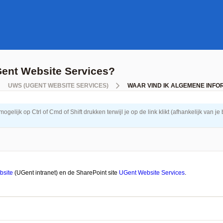
Gent Website Services?
UWS (UGENT WEBSITE SERVICES)
WAAR VIND IK ALGEMENE INFO
elijk op Ctrl of Cmd of Shift drukken terwijl je op de link klikt (afhankelijk van je