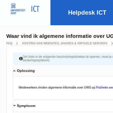
Helpdesk ICT
Waar vind ik algemene informatie over U
FAQ
HOSTING VAN WEBSITES, SHARES & VIRTUELE SERVERS
Om links in de volgende beschrijvingsblokken te openen, moet je mog
besturingssysteem).
Oplossing
Symptoom