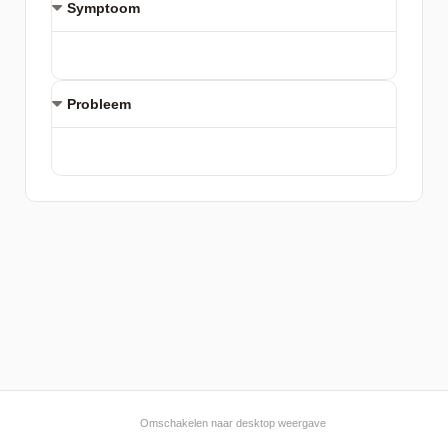
Symptoom
Probleem
Omschakelen naar desktop weergave