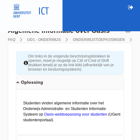
Algemene informatie over Oasis
FAQ
UD1 - ONDERWIJS
ONDERWIJSTOEPASSINGEN
O
Om links in de volgende beschrijvingsblokken te
openen, moet je mogelijk op Ctrl of Cmd of Shift
drukken terwijl je op de link klikt (afhankelijk van je
browser en besturingssysteem).
Oplossing