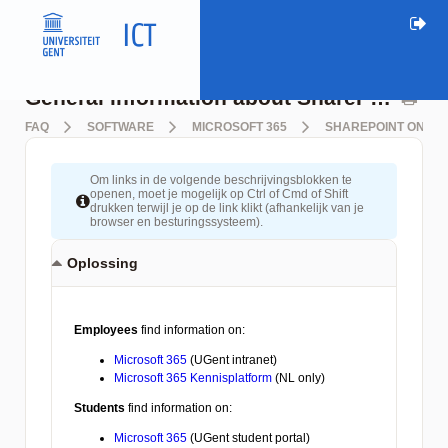
General information about SharePoint
FAQ
SOFTWARE
MICROSOFT 365
SHAREPOINT ONLIN
Om links in de volgende beschrijvingsblokken te
openen, moet je mogelijk op Ctrl of Cmd of Shift
drukken terwijl je op de link klikt (afhankelijk van je
browser en besturingssysteem).
Oplossing