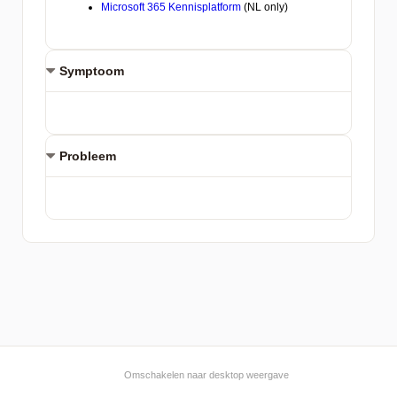
Symptoom
Probleem
Omschakelen naar desktop weergave