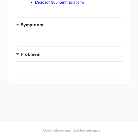
Symptoom
Probleem
Omschakelen naar desktop weergave