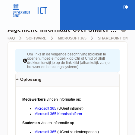
Algemene informatie over SharePoint
FAQ
SOFTWARE
MICROSOFT 365
SHAREPOINT ONLIN
Om links in de volgende beschrijvingsblokken te
openen, moet je mogelijk op Ctrl of Cmd of Shift
drukken terwijl je op de link klikt (afhankelijk van je
browser en besturingssysteem).
Oplossing