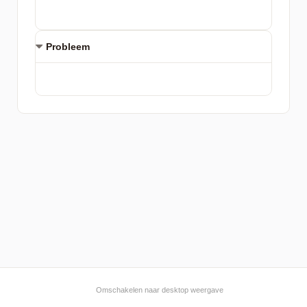
Probleem
Omschakelen naar desktop weergave