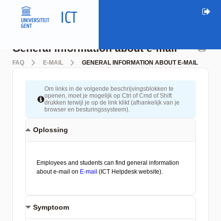
General information about e-mail
FAQ
E-MAIL
GENERAL INFORMATION ABOUT E-MAIL
Om links in de volgende beschrijvingsblokken te
openen, moet je mogelijk op Ctrl of Cmd of Shift
drukken terwijl je op de link klikt (afhankelijk van je
browser en besturingssysteem).
Oplossing
Symptoom