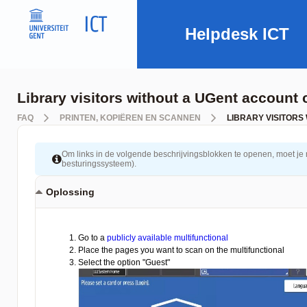
Helpdesk ICT
Library visitors without a UGent account
FAQ
PRINTEN, KOPIËREN EN SCANNEN
LIBRARY VISITOR
Om links in de volgende beschrijvingsblokken te openen, moet je mog
besturingssysteem).
Oplossing