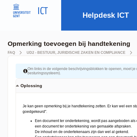
Helpdesk ICT
Opmerking toevoegen bij handtekening
FAQ
UD2 - BESTUUR, JURIDISCHE ZAKEN EN COMPLIANCE
Om links in de volgende beschrijvingsblokken te openen, moet je mog
besturingssysteem).
Oplossing