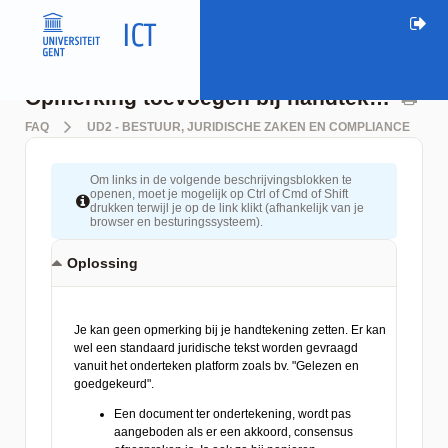
Opmerking toevoegen bij handtekening
FAQ
UD2 - BESTUUR, JURIDISCHE ZAKEN EN COMPLIANCE
Om links in de volgende beschrijvingsblokken te
openen, moet je mogelijk op Ctrl of Cmd of Shift
drukken terwijl je op de link klikt (afhankelijk van je
browser en besturingssysteem).
Oplossing