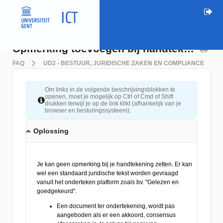
Opmerking toevoegen bij handtekening
FAQ
UD2 - BESTUUR, JURIDISCHE ZAKEN EN COMPLIANCE
Om links in de volgende beschrijvingsblokken te
openen, moet je mogelijk op Ctrl of Cmd of Shift
drukken terwijl je op de link klikt (afhankelijk van je
browser en besturingssysteem).
Oplossing