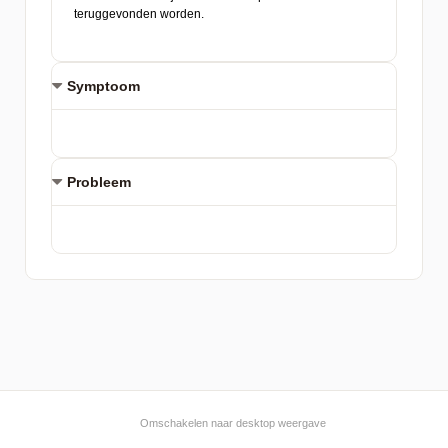
Symptoom
Probleem
Omschakelen naar desktop weergave