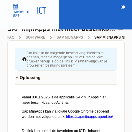
SAP MijnApps niet meer beschikbaar op Athena
FAQ
SOFTWARE
SAP MIJNAPPS
SAP MIJNAPPS NIET
Om links in de volgende beschrijvingsblokken te
openen, moet je mogelijk op Ctrl of Cmd of Shift
drukken terwijl je op de link klikt (afhankelijk van je
browser en besturingssysteem).
Oplossing