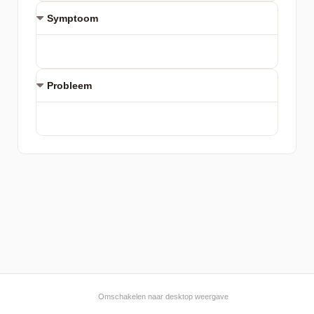
Symptoom
Probleem
Omschakelen naar desktop weergave