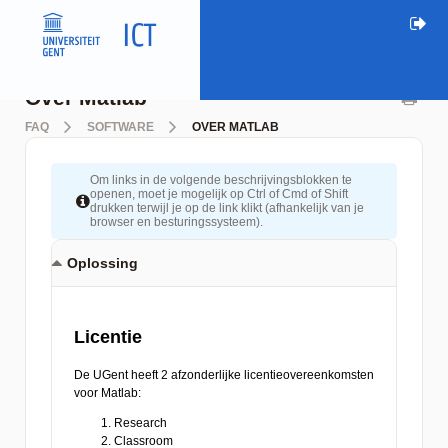
Over Matlab
FAQ
SOFTWARE
OVER MATLAB
Om links in de volgende beschrijvingsblokken te
openen, moet je mogelijk op Ctrl of Cmd of Shift
drukken terwijl je op de link klikt (afhankelijk van je
browser en besturingssysteem).
Oplossing