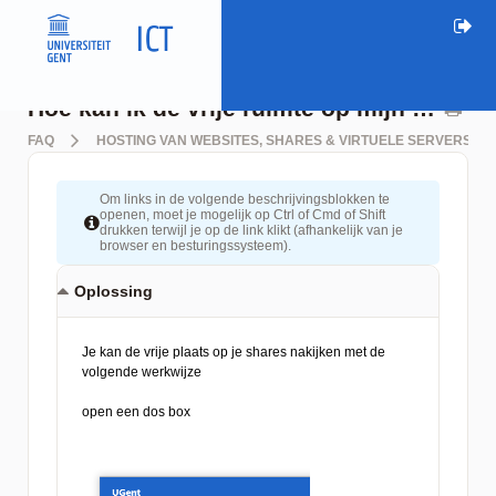
Hoe kan ik de vrije ruimte op mijn gedeelde netwerkschijf nakijken?
FAQ
HOSTING VAN WEBSITES, SHARES & VIRTUELE SERVERS
Om links in de volgende beschrijvingsblokken te
openen, moet je mogelijk op Ctrl of Cmd of Shift
drukken terwijl je op de link klikt (afhankelijk van je
browser en besturingssysteem).
Oplossing