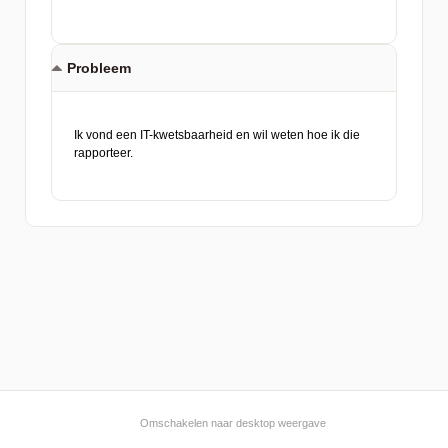
Probleem
Omschakelen naar desktop weergave