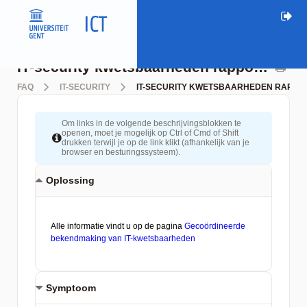
IT-security kwetsbaarheden rapporteren
FAQ
IT-SECURITY
IT-SECURITY KWETSBAARHEDEN RAPPO
Om links in de volgende beschrijvingsblokken te
openen, moet je mogelijk op Ctrl of Cmd of Shift
drukken terwijl je op de link klikt (afhankelijk van je
browser en besturingssysteem).
Oplossing
Symptoom