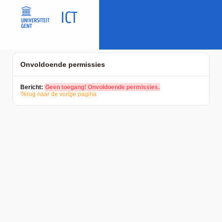
Onvoldoende permissies
Bericht:
Geen toegang! Onvoldoende permissies.
Terug naar de vorige pagina