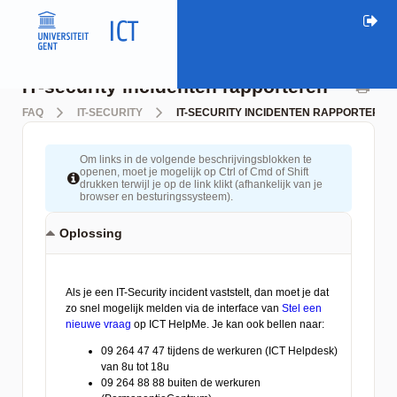
IT-security incidenten rapporteren
FAQ
IT-SECURITY
IT-SECURITY INCIDENTEN RAPPORTEREN
Om links in de volgende beschrijvingsblokken te
openen, moet je mogelijk op Ctrl of Cmd of Shift
drukken terwijl je op de link klikt (afhankelijk van je
browser en besturingssysteem).
Oplossing