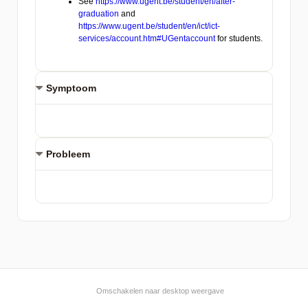
Symptoom
Probleem
Omschakelen naar desktop weergave