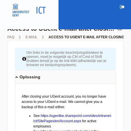
Access to UGent e-mail after closing UGent account
FAQ
E-MAIL
ACCESS TO UGENT E-MAIL AFTER CLOSING U
Om links in de volgende beschrijvingsblokken te
openen, moet je mogelijk op Ctrl of Cmd of Shift
drukken terwijl je op de link klikt (afhankelijk van je
browser en besturingssysteem).
Oplossing