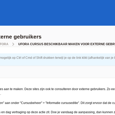
erne gebruikers
FORA
UFORA CURSUS BESCHIKBAAR MAKEN VOOR EXTERNE GEBR
elijk op Ctrl of Cmd of Shift drukken terwijl je op de link klikt (afhankelijk van je