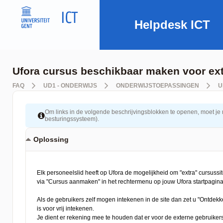
Helpdesk ICT
Ufora cursus beschikbaar maken voor ext
FAQ
UD1 - ONDERWIJS
ONDERWIJSTOEPASSINGEN
U
Om links in de volgende beschrijvingsblokken te openen, moet je mog
besturingssysteem).
Oplossing