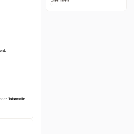
Stemmen
0