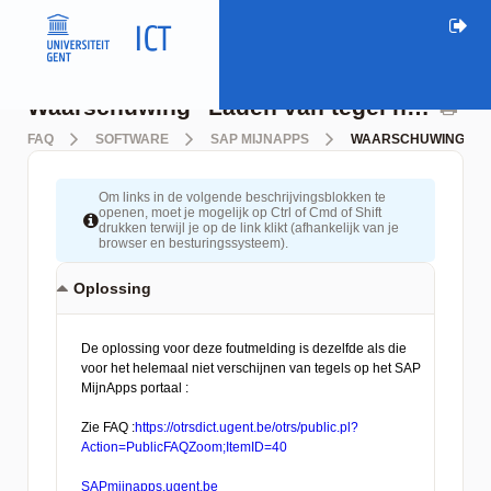
Waarschuwing "Laden van tegel niet mogelijk" : wat kan ik doen?
FAQ
SOFTWARE
SAP MIJNAPPS
WAARSCHUWING "LAD
Om links in de volgende beschrijvingsblokken te
openen, moet je mogelijk op Ctrl of Cmd of Shift
drukken terwijl je op de link klikt (afhankelijk van je
browser en besturingssysteem).
Oplossing