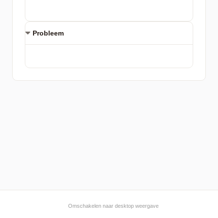
Probleem
Omschakelen naar desktop weergave