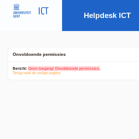
Helpdesk ICT
Onvoldoende permissies
Bericht:
Geen toegang! Onvoldoende permissies.
Terug naar de vorige pagina