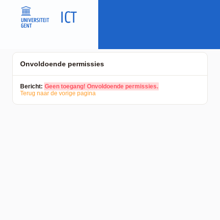
Onvoldoende permissies
Bericht:
Geen toegang! Onvoldoende permissies.
Terug naar de vorige pagina