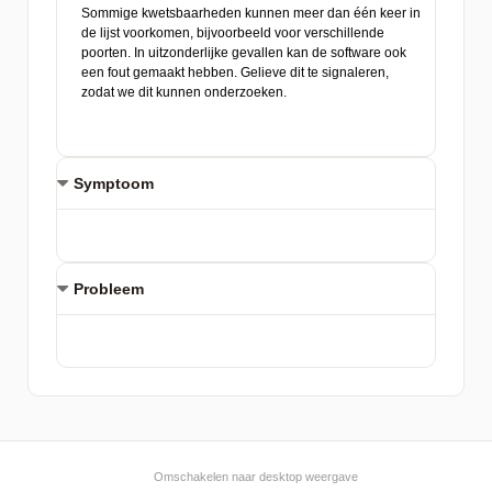
Symptoom
Probleem
Omschakelen naar desktop weergave