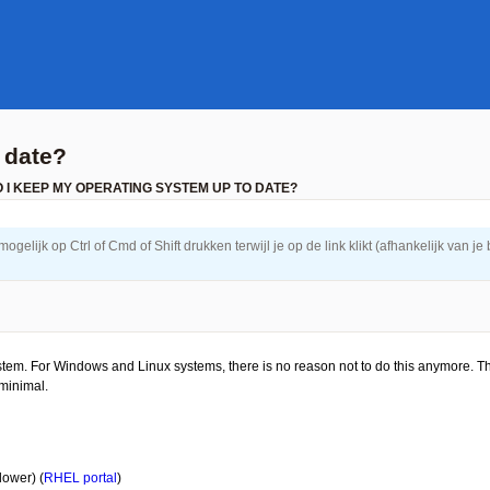
 date?
 I KEEP MY OPERATING SYSTEM UP TO DATE?
elijk op Ctrl of Cmd of Shift drukken terwijl je op de link klikt (afhankelijk van je