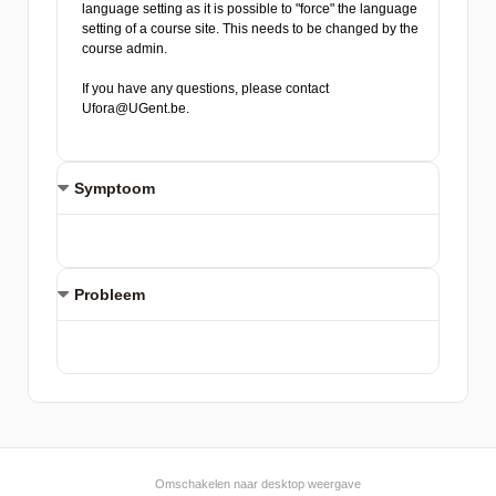
Symptoom
Probleem
Omschakelen naar desktop weergave