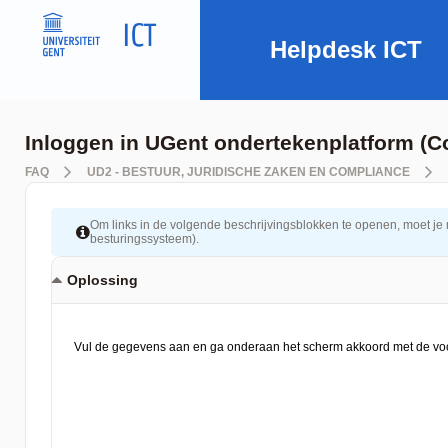
Helpdesk ICT
Inloggen in UGent ondertekenplatform (C
FAQ
UD2 - BESTUUR, JURIDISCHE ZAKEN EN COMPLIANCE
Om links in de volgende beschrijvingsblokken te openen, moet je mog
besturingssysteem).
Oplossing