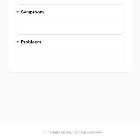
Symptoom
Probleem
Omschakelen naar desktop weergave