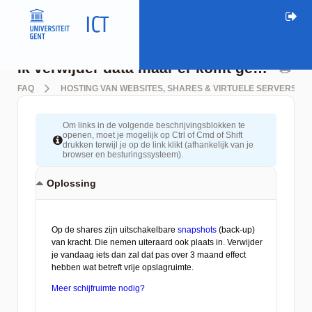
Ik verwijder data maar er komt geen opslagruimte vrij?
FAQ
HOSTING VAN WEBSITES, SHARES & VIRTUELE SERVERS
Om links in de volgende beschrijvingsblokken te
openen, moet je mogelijk op Ctrl of Cmd of Shift
drukken terwijl je op de link klikt (afhankelijk van je
browser en besturingssysteem).
Oplossing