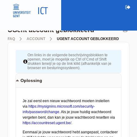
UGent account geblokkeerd
FAQ
ACCOUNT
UGENT ACCOUNT GEBLOKKEERD
Om links in de volgende beschrijvingsblokken te
openen, moet je mogelijk op Ctrl of Cmd of Shift
drukken terwijl je op de link klikt (afhankelijk van je
browser en besturingssysteem).
Oplossing