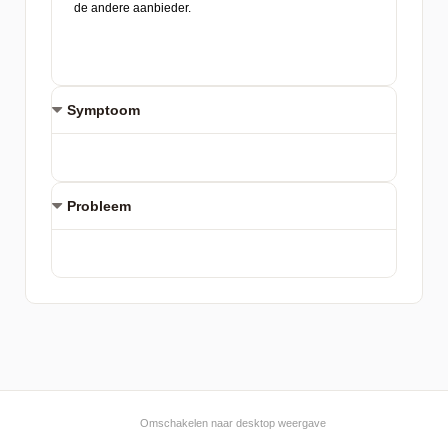
Symptoom
Probleem
Omschakelen naar desktop weergave