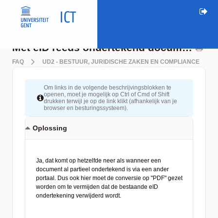
Met eID reeds ondertekend document verder ondertekenen via UGent ondertekenplatform
FAQ
UD2 - BESTUUR, JURIDISCHE ZAKEN EN COMPLIANCE
Om links in de volgende beschrijvingsblokken te
openen, moet je mogelijk op Ctrl of Cmd of Shift
drukken terwijl je op de link klikt (afhankelijk van je
browser en besturingssysteem).
Oplossing