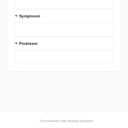
Symptoom
Probleem
Omschakelen naar desktop weergave