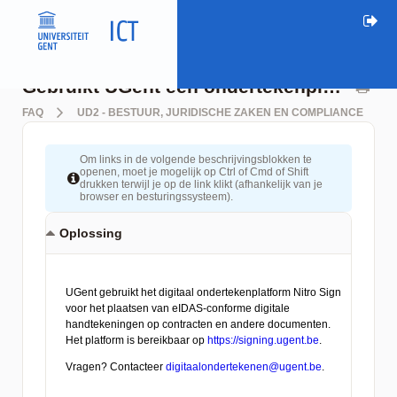
Gebruikt UGent een ondertekenplatform voor digitale handtekeningen?
FAQ
UD2 - BESTUUR, JURIDISCHE ZAKEN EN COMPLIANCE
Om links in de volgende beschrijvingsblokken te
openen, moet je mogelijk op Ctrl of Cmd of Shift
drukken terwijl je op de link klikt (afhankelijk van je
browser en besturingssysteem).
Oplossing