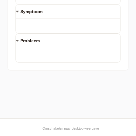
Symptoom
Probleem
Omschakelen naar desktop weergave