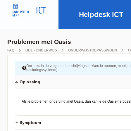
Helpdesk ICT
Problemen met Oasis
FAQ
UD1 - ONDERWIJS
ONDERWIJSTOEPASSINGEN
O
Om links in de volgende beschrijvingsblokken te openen, moet je mog
besturingssysteem).
Oplossing
Symptoom