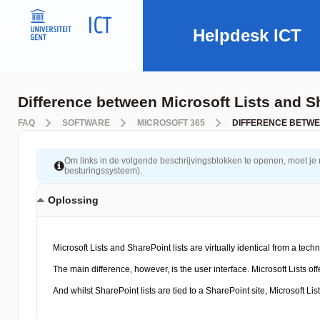
Helpdesk ICT
Difference between Microsoft Lists and Sh
FAQ
SOFTWARE
MICROSOFT 365
DIFFERENCE BETWE
Om links in de volgende beschrijvingsblokken te openen, moet je mog
besturingssysteem).
Oplossing