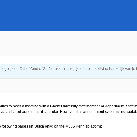
?
elijk op Ctrl of Cmd of Shift drukken terwijl je op de link klikt (afhankelijk van je