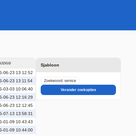
IJZIGD
Sjabloon
6-06-23 13:12:52
6-06-23 13:11:54
Zoekwoord: service
6-03-03 10:06:40
Verander zoekopties
6-06-23 12:16:29
6-06-23 12:12:45
6-07-13 13:58:31
6-01-09 10:43:43
6-01-09 10:44:00