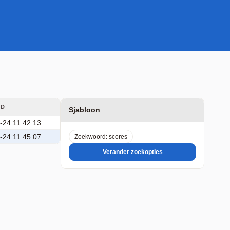
GD
Sjabloon
-24 11:42:13
-24 11:45:07
Zoekwoord: scores
Verander zoekopties