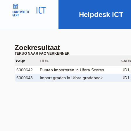
Helpdesk ICT
Zoekresultaat
TERUG NAAR FAQ VERKENNER
FAQ#
TITEL
CATE
6000642
Punten importeren in Ufora Scores
UD1 
6000643
Import grades in Ufora gradebook
UD1 