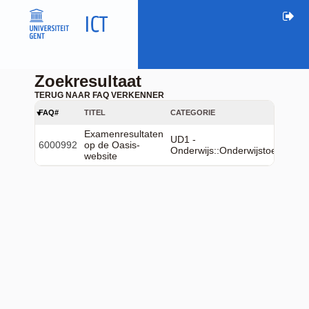
Zoekresultaat
TERUG NAAR FAQ VERKENNER
FAQ#
TITEL
CATEGORIE
Examenresultaten
UD1 -
6000992
op de Oasis-
Onderwijs::Onderwijstoepassin
website