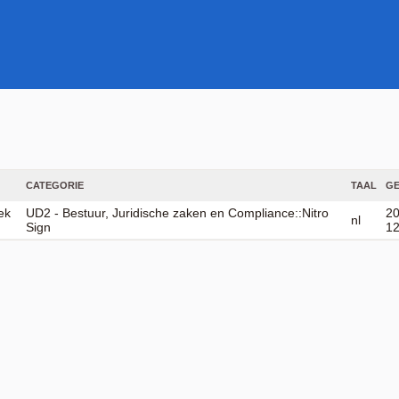
CATEGORIE
TAAL
GE
ek
UD2 - Bestuur, Juridische zaken en Compliance::Nitro
20
nl
Sign
12