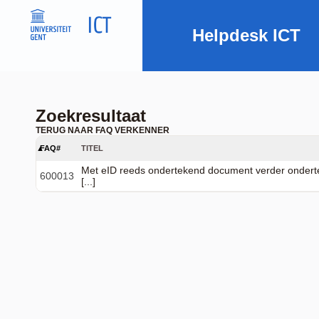
Helpdesk ICT
Zoekresultaat
TERUG NAAR FAQ VERKENNER
FAQ#
TITEL
Met eID reeds ondertekend document verder ondert
600013
[...]