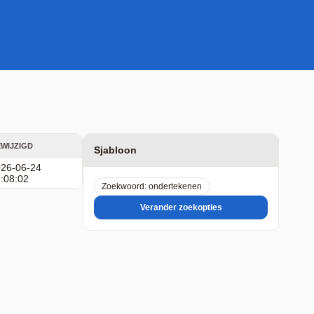
WIJZIGD
Sjabloon
26-06-24
:08:02
Zoekwoord: ondertekenen
Verander zoekopties