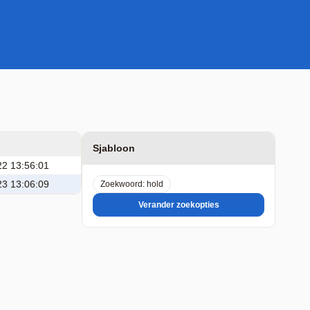
Sjabloon
22 13:56:01
23 13:06:09
Zoekwoord: hold
Verander zoekopties