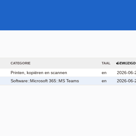
CATEGORIE
TAAL
GEWIJZIGD
Printen, kopiëren en scannen
en
2026-06-
Software::Microsoft 365::MS Teams
en
2026-06-