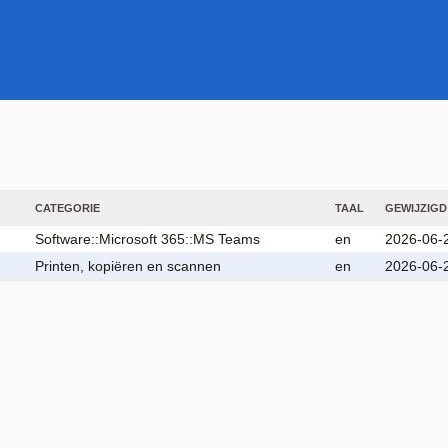
CATEGORIE
TAAL
GEWIJZIGD
Software::Microsoft 365::MS Teams
en
2026-06-
Printen, kopiëren en scannen
en
2026-06-