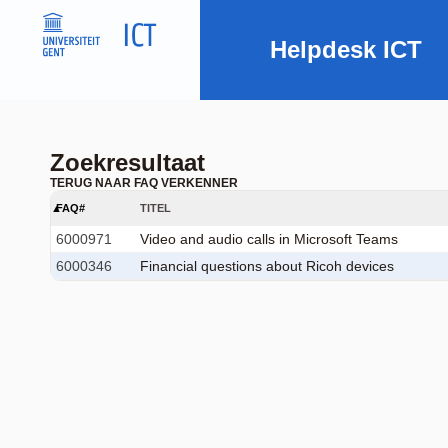
Helpdesk ICT
Zoekresultaat
TERUG NAAR FAQ VERKENNER
FAQ#
TITEL
6000971
Video and audio calls in Microsoft Teams
6000346
Financial questions about Ricoh devices