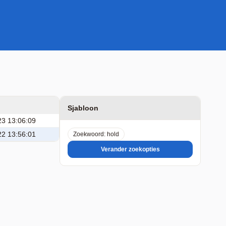
Sjabloon
23 13:06:09
22 13:56:01
Zoekwoord: hold
Verander zoekopties